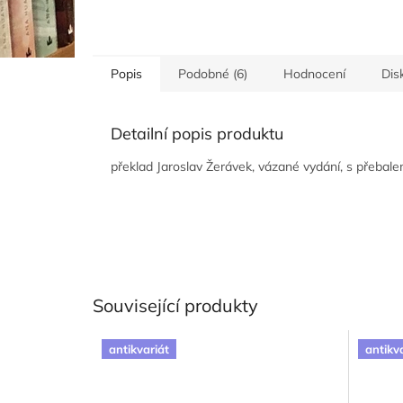
Popis
Podobné (6)
Hodnocení
Dis
Detailní popis produktu
překlad Jaroslav Žerávek, vázané vydání, s přebale
Související produkty
antikvariát
antikv