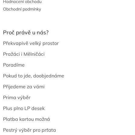
Hodnocení obchodu
Obchodní podmínky
Proč právě u nás?
Překvapivě velký prostor
Pražáci i Mělničáci
Poradíme
Pokud to jde, doobjednáme
Přijedeme za vámi
Prima výběr
Plus plno LP desek
Platba kartou možná
Pestrý výběr pro prťata