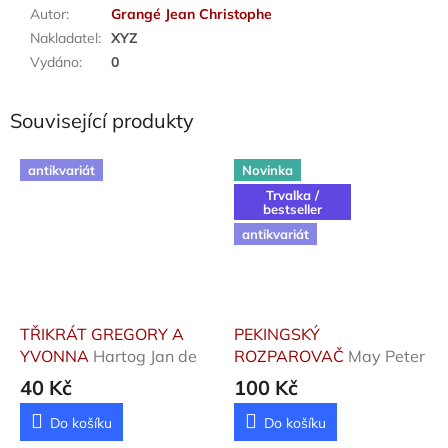
Autor
:
Grangé Jean Christophe
Nakladatel
:
XYZ
Vydáno
:
0
Související produkty
antikvariát
Novinka
Trvalka /
bestseller
antikvariát
TŘIKRÁT GREGORY A
PEKINGSKÝ
YVONNA
Hartog Jan de
ROZPAROVAČ
May Peter
40 Kč
100 Kč
Do košíku
Do košíku