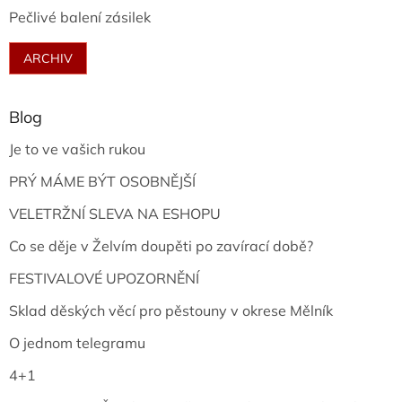
Pečlivé balení zásilek
ARCHIV
Blog
Je to ve vašich rukou
PRÝ MÁME BÝT OSOBNĚJŠÍ
VELETRŽNÍ SLEVA NA ESHOPU
Co se děje v Želvím doupěti po zavírací době?
FESTIVALOVÉ UPOZORNĚNÍ
Sklad děských věcí pro pěstouny v okrese Mělník
O jednom telegramu
4+1