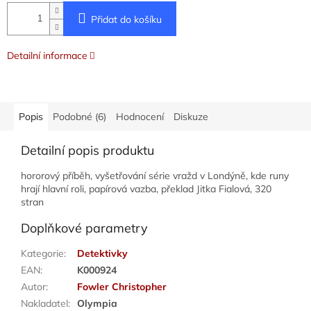
Přidat do košíku
Detailní informace
Popis
Podobné (6)
Hodnocení
Diskuze
Detailní popis produktu
hororový příběh, vyšetřování série vražd v Londýně, kde runy
hrají hlavní roli, papírová vazba, překlad Jitka Fialová, 320
stran
Doplňkové parametry
Kategorie
:
Detektivky
EAN
:
K000924
Autor
:
Fowler Christopher
Nakladatel
:
Olympia