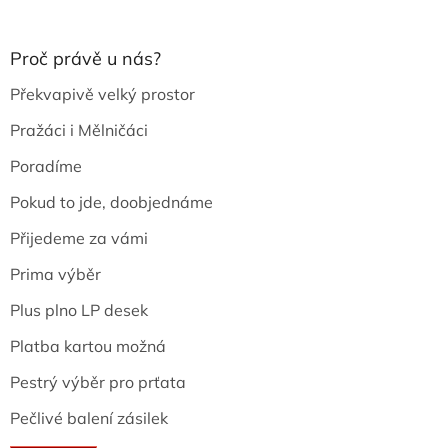
Proč právě u nás?
Překvapivě velký prostor
Pražáci i Mělničáci
Poradíme
Pokud to jde, doobjednáme
Přijedeme za vámi
Prima výběr
Plus plno LP desek
Platba kartou možná
Pestrý výběr pro prťata
Pečlivé balení zásilek