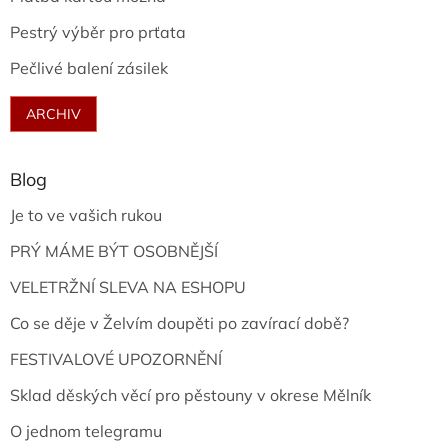
Pestrý výběr pro prťata
Pečlivé balení zásilek
ARCHIV
Blog
Je to ve vašich rukou
PRÝ MÁME BÝT OSOBNĚJŠÍ
VELETRŽNÍ SLEVA NA ESHOPU
Co se děje v Želvím doupěti po zavírací době?
FESTIVALOVÉ UPOZORNĚNÍ
Sklad děských věcí pro pěstouny v okrese Mělník
O jednom telegramu