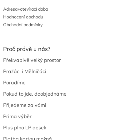
Adresa+otevírací doba
Hodnocení obchodu
Obchodní podmínky
Proč právě u nás?
Překvapivě velký prostor
Pražáci i Mělničáci
Poradíme
Pokud to jde, doobjednáme
Přijedeme za vámi
Prima výběr
Plus plno LP desek
Platba kartou možná