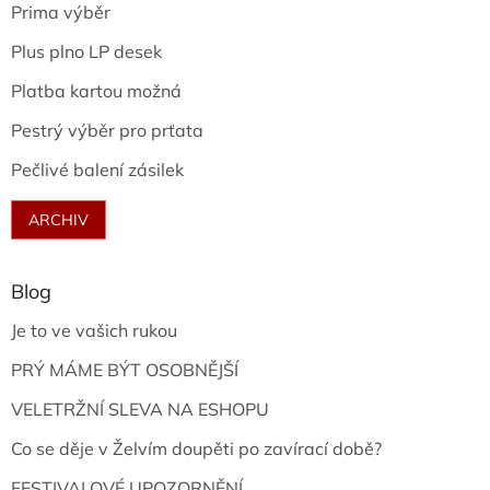
Prima výběr
Plus plno LP desek
Platba kartou možná
Pestrý výběr pro prťata
Pečlivé balení zásilek
ARCHIV
Blog
Je to ve vašich rukou
PRÝ MÁME BÝT OSOBNĚJŠÍ
VELETRŽNÍ SLEVA NA ESHOPU
Co se děje v Želvím doupěti po zavírací době?
FESTIVALOVÉ UPOZORNĚNÍ