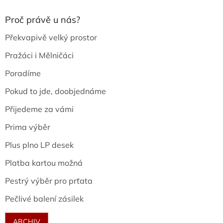
Proč právě u nás?
Překvapivě velký prostor
Pražáci i Mělničáci
Poradíme
Pokud to jde, doobjednáme
Přijedeme za vámi
Prima výběr
Plus plno LP desek
Platba kartou možná
Pestrý výběr pro prťata
Pečlivé balení zásilek
ARCHIV