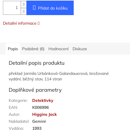
Přidat do košíku
Detailní informace
Popis
Podobné (6)
Hodnocení
Diskuze
Detailní popis produktu
překlad Jarmila Urbánková-Galandauerová, brožované
vydání, běžný stav, 114 stran
Doplňkové parametry
Kategorie
:
Detektivky
EAN
:
K006996
Autor
:
Higgins Jack
Nakladatel
:
Gemini
Vydáno
:
1993