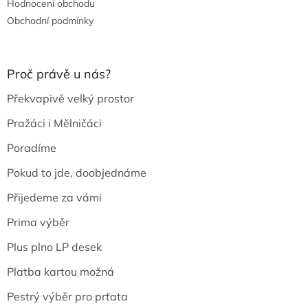
Hodnocení obchodu
Obchodní podmínky
Proč právě u nás?
Překvapivě velký prostor
Pražáci i Mělničáci
Poradíme
Pokud to jde, doobjednáme
Přijedeme za vámi
Prima výběr
Plus plno LP desek
Platba kartou možná
Pestrý výběr pro prťata