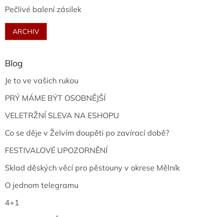
Pečlivé balení zásilek
ARCHIV
Blog
Je to ve vašich rukou
PRÝ MÁME BÝT OSOBNĚJŠÍ
VELETRŽNÍ SLEVA NA ESHOPU
Co se děje v Želvím doupěti po zavírací době?
FESTIVALOVÉ UPOZORNĚNÍ
Sklad děských věcí pro pěstouny v okrese Mělník
O jednom telegramu
4+1