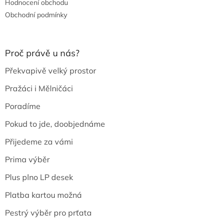
Hodnocení obchodu
Obchodní podmínky
Proč právě u nás?
Překvapivě velký prostor
Pražáci i Mělničáci
Poradíme
Pokud to jde, doobjednáme
Přijedeme za vámi
Prima výběr
Plus plno LP desek
Platba kartou možná
Pestrý výběr pro prťata