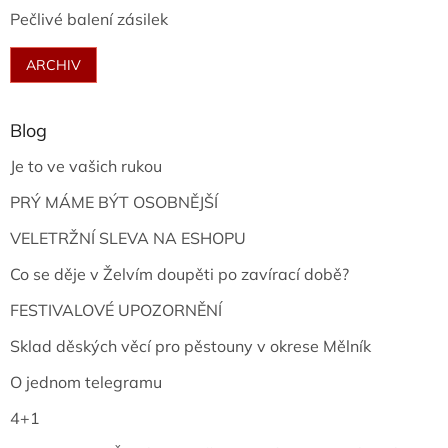
Pečlivé balení zásilek
ARCHIV
Blog
Je to ve vašich rukou
PRÝ MÁME BÝT OSOBNĚJŠÍ
VELETRŽNÍ SLEVA NA ESHOPU
Co se děje v Želvím doupěti po zavírací době?
FESTIVALOVÉ UPOZORNĚNÍ
Sklad děských věcí pro pěstouny v okrese Mělník
O jednom telegramu
4+1