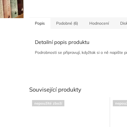
Popis
Podobné (6)
Hodnocení
Dis
Detailní popis produktu
Podrobnosti se připravují, kdyžtak si o ně napište 
Související produkty
nepoužité zboží
nepouž