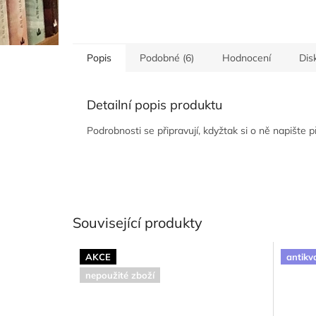
Popis
Podobné (6)
Hodnocení
Dis
Detailní popis produktu
Podrobnosti se připravují, kdyžtak si o ně napište 
Související produkty
AKCE
antikv
nepoužité zboží