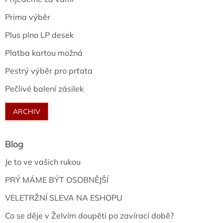
Prima výběr
Plus plno LP desek
Platba kartou možná
Pestrý výběr pro prťata
Pečlivé balení zásilek
ARCHIV
Blog
Je to ve vašich rukou
PRÝ MÁME BÝT OSOBNĚJŠÍ
VELETRŽNÍ SLEVA NA ESHOPU
Co se děje v Želvím doupěti po zavírací době?