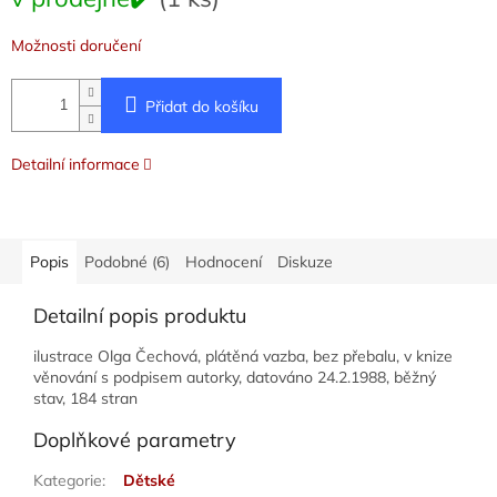
cena:
Možnosti doručení
Přidat do košíku
Detailní informace
Popis
Podobné (6)
Hodnocení
Diskuze
Detailní popis produktu
ilustrace Olga Čechová, plátěná vazba, bez přebalu, v knize
věnování s podpisem autorky, datováno 24.2.1988, běžný
stav, 184 stran
Doplňkové parametry
Kategorie
:
Dětské