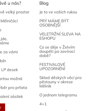
ávě u nás?
Blog
vě velký prostor
Je to ve vašich rukou
 Mělničáci
PRÝ MÁME BÝT
OSOBNĚJŠÍ
e
osef
VELETRŽNÍ SLEVA NA
ESHOPU
jde,
náme
Co se děje v Želvím
doupěti po zavírací
e za vámi
době?
běr
FESTIVALOVÉ
UPOZORNĚNÍ
o LP desek
Sklad děských věcí pro
artou možná
pěstouny v okrese
Mělník
ýběr pro prťata
O jednom telegramu
alení zásilek
4+1
V