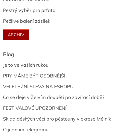
Pestrý výběr pro prťata
Pečlivé balení zásilek
ARCHIV
Blog
Je to ve vašich rukou
PRÝ MÁME BÝT OSOBNĚJŠÍ
VELETRŽNÍ SLEVA NA ESHOPU
Co se děje v Želvím doupěti po zavírací době?
FESTIVALOVÉ UPOZORNĚNÍ
Sklad děských věcí pro pěstouny v okrese Mělník
O jednom telegramu