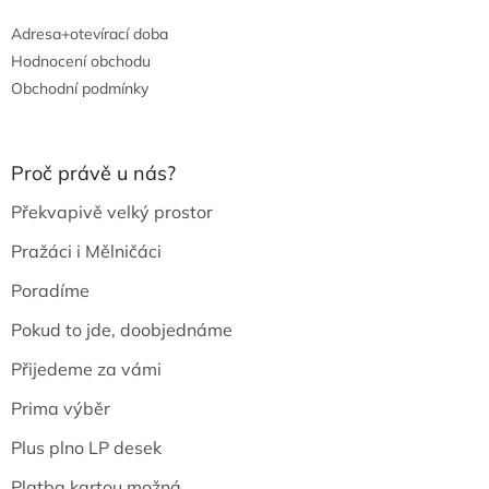
Adresa+otevírací doba
Hodnocení obchodu
Obchodní podmínky
Proč právě u nás?
Překvapivě velký prostor
Pražáci i Mělničáci
Poradíme
Pokud to jde, doobjednáme
Přijedeme za vámi
Prima výběr
Plus plno LP desek
Platba kartou možná