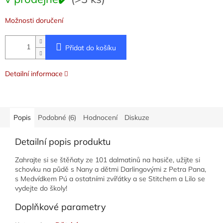
cena:
Možnosti doručení
Přidat do košíku
Detailní informace
Popis
Podobné (6)
Hodnocení
Diskuze
Detailní popis produktu
Zahrajte si se štěňaty ze 101 dalmatinů na hasiče, užijte si
schovku na půdě s Nany a dětmi Darlingovými z Petra Pana,
s Medvídkem Pú a ostatními zvířátky a se Stitchem a Lilo se
vydejte do školy!
Doplňkové parametry