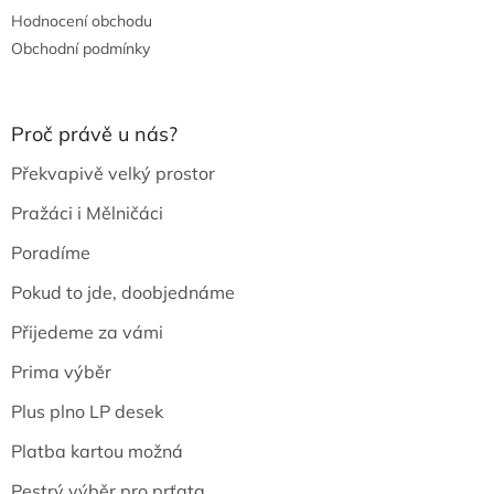
Hodnocení obchodu
Obchodní podmínky
Proč právě u nás?
Překvapivě velký prostor
Pražáci i Mělničáci
Poradíme
Pokud to jde, doobjednáme
Přijedeme za vámi
Prima výběr
Plus plno LP desek
Platba kartou možná
Pestrý výběr pro prťata