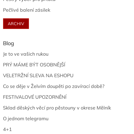
Pečlivé balení zásilek
ARCHIV
Blog
Je to ve vašich rukou
PRÝ MÁME BÝT OSOBNĚJŠÍ
VELETRŽNÍ SLEVA NA ESHOPU
Co se děje v Želvím doupěti po zavírací době?
FESTIVALOVÉ UPOZORNĚNÍ
Sklad děských věcí pro pěstouny v okrese Mělník
O jednom telegramu
4+1