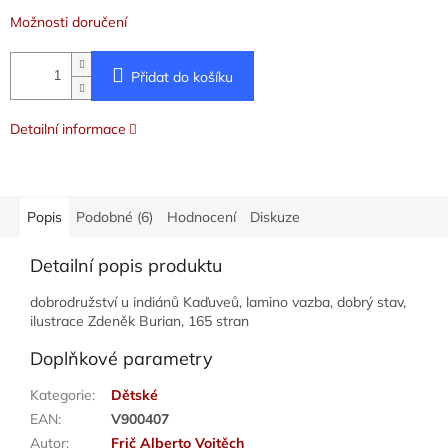
Možnosti doručení
Přidat do košíku
Detailní informace
Popis
Podobné (6)
Hodnocení
Diskuze
Detailní popis produktu
dobrodružství u indiánů Kaďuveů, lamino vazba, dobrý stav,
ilustrace Zdeněk Burian, 165 stran
Doplňkové parametry
Kategorie
:
Dětské
EAN
:
V900407
Autor
:
Frič Alberto Vojtěch