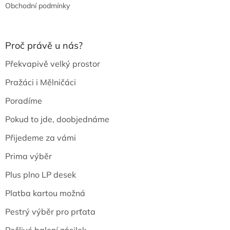
Obchodní podmínky
Proč právě u nás?
Překvapivě velký prostor
Pražáci i Mělničáci
Poradíme
Pokud to jde, doobjednáme
Přijedeme za vámi
Prima výběr
Plus plno LP desek
Platba kartou možná
Pestrý výběr pro prťata