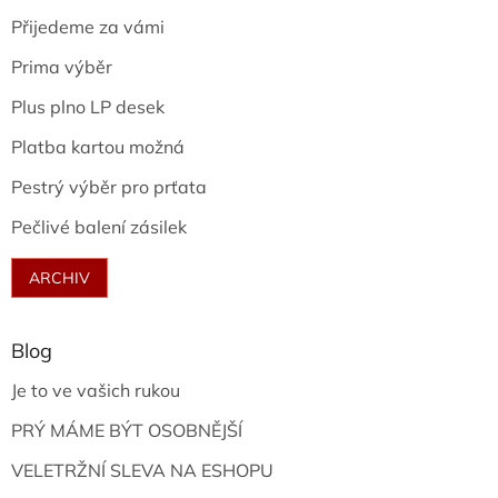
Přijedeme za vámi
Prima výběr
Plus plno LP desek
Platba kartou možná
Pestrý výběr pro prťata
Pečlivé balení zásilek
ARCHIV
Blog
Je to ve vašich rukou
PRÝ MÁME BÝT OSOBNĚJŠÍ
VELETRŽNÍ SLEVA NA ESHOPU