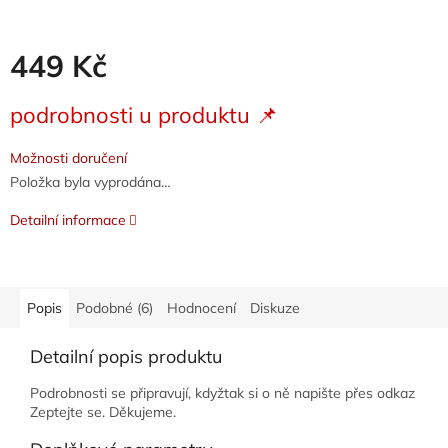
449 Kč
Měrná
podrobnosti u produktu 📌
cena:
Možnosti doručení
Položka byla vyprodána…
Detailní informace
Popis
Podobné (6)
Hodnocení
Diskuze
Detailní popis produktu
Podrobnosti se připravují, kdyžtak si o ně napište přes odkaz
Zeptejte se. Děkujeme.