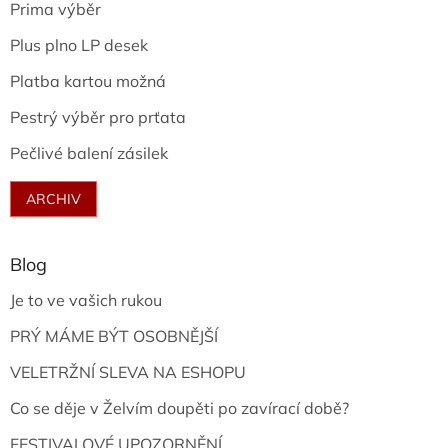
Prima výběr
Plus plno LP desek
Platba kartou možná
Pestrý výběr pro prťata
Pečlivé balení zásilek
ARCHIV
Blog
Je to ve vašich rukou
PRÝ MÁME BÝT OSOBNĚJŠÍ
VELETRŽNÍ SLEVA NA ESHOPU
Co se děje v Želvím doupěti po zavírací době?
FESTIVALOVÉ UPOZORNĚNÍ