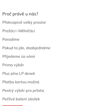
Proč právě u nás?
Překvapivě velký prostor
Pražáci i Mělničáci
Poradíme
Pokud to jde, doobjednáme
Přijedeme za vámi
Prima výběr
Plus plno LP desek
Platba kartou možná
Pestrý výběr pro prťata
Pečlivé balení zásilek