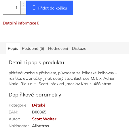
Přidat do košíku
Detailní informace
Popis
Podobné (6)
Hodnocení
Diskuze
Detailní popis produktu
plátěná vazba s přebalem, původem ze žákoské knihovny -
razítka, ev. značky, jinak dobrý stav, ilustrace M. Lix, Adrien
Narie, Riou a H. Scott, překlad Jaroslav Kraus, 468 stran
Doplňkové parametry
Kategorie
:
Dětské
EAN
:
B00365
Autor
:
Scott Walter
Nakladatel
:
Albatros