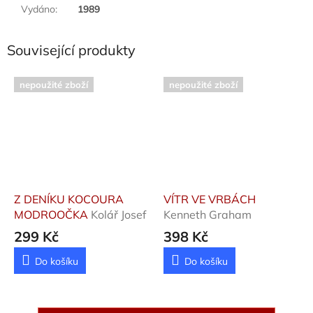
Vydáno
:
1989
Související produkty
nepoužité zboží
nepoužité zboží
Z DENÍKU KOCOURA
VÍTR VE VRBÁCH
MODROOČKA
Kolář Josef
Kenneth Graham
299 Kč
398 Kč
Do košíku
Do košíku