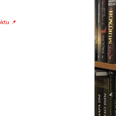
ktu 📌