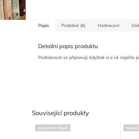
Popis
Podobné (6)
Hodnocení
Dis
Detailní popis produktu
Podrobnosti se připravují, kdyžtak si o ně napište 
Související produkty
nepoužité zboží
nepouž