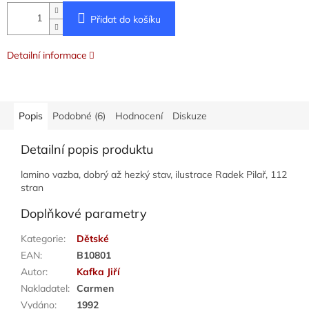
Přidat do košíku
Detailní informace
Popis
Podobné (6)
Hodnocení
Diskuze
Detailní popis produktu
lamino vazba, dobrý až hezký stav, ilustrace Radek Pilař, 112
stran
Doplňkové parametry
Kategorie
:
Dětské
EAN
:
B10801
Autor
:
Kafka Jiří
Nakladatel
:
Carmen
Vydáno
:
1992