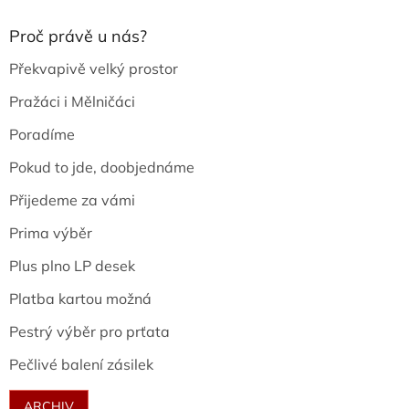
Proč právě u nás?
Překvapivě velký prostor
Pražáci i Mělničáci
Poradíme
Pokud to jde, doobjednáme
Přijedeme za vámi
Prima výběr
Plus plno LP desek
Platba kartou možná
Pestrý výběr pro prťata
Pečlivé balení zásilek
ARCHIV