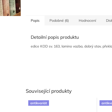
Popis
Podobné (6)
Hodnocení
Dis
Detailní popis produktu
edice KOD sv. 163, lamino vazba, dobrý stav, překl
Související produkty
antikvariát
antikv