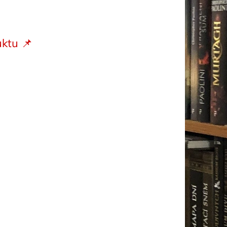
ktu 📌