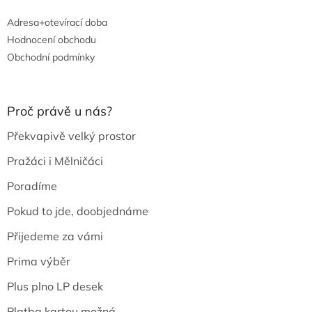
Adresa+otevírací doba
Hodnocení obchodu
Obchodní podmínky
Proč právě u nás?
Překvapivě velký prostor
Pražáci i Mělničáci
Poradíme
Pokud to jde, doobjednáme
Přijedeme za vámi
Prima výběr
Plus plno LP desek
Platba kartou možná