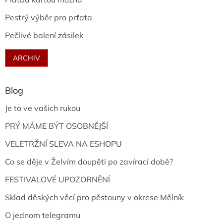
Pestrý výběr pro prťata
Pečlivé balení zásilek
ARCHIV
Blog
Je to ve vašich rukou
PRÝ MÁME BÝT OSOBNĚJŠÍ
VELETRŽNÍ SLEVA NA ESHOPU
Co se děje v Želvím doupěti po zavírací době?
FESTIVALOVÉ UPOZORNĚNÍ
Sklad děských věcí pro pěstouny v okrese Mělník
O jednom telegramu