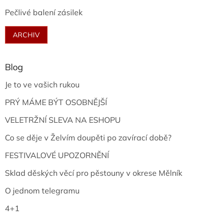
Pečlivé balení zásilek
ARCHIV
Blog
Je to ve vašich rukou
PRÝ MÁME BÝT OSOBNĚJŠÍ
VELETRŽNÍ SLEVA NA ESHOPU
Co se děje v Želvím doupěti po zavírací době?
FESTIVALOVÉ UPOZORNĚNÍ
Sklad děských věcí pro pěstouny v okrese Mělník
O jednom telegramu
4+1