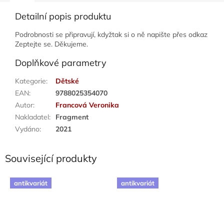
Detailní popis produktu
Podrobnosti se připravují, kdyžtak si o ně napište přes odkaz
Zeptejte se. Děkujeme.
Doplňkové parametry
Kategorie
:
Dětské
EAN
:
9788025354070
Autor
:
Francová Veronika
Nakladatel
:
Fragment
Vydáno
:
2021
Související produkty
antikvariát
antikvariát