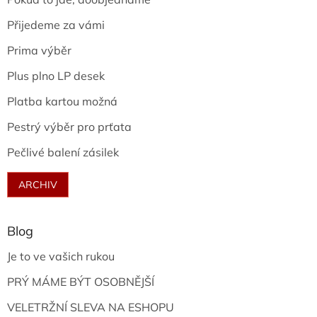
Přijedeme za vámi
Prima výběr
Plus plno LP desek
Platba kartou možná
Pestrý výběr pro prťata
Pečlivé balení zásilek
ARCHIV
Blog
Je to ve vašich rukou
PRÝ MÁME BÝT OSOBNĚJŠÍ
VELETRŽNÍ SLEVA NA ESHOPU