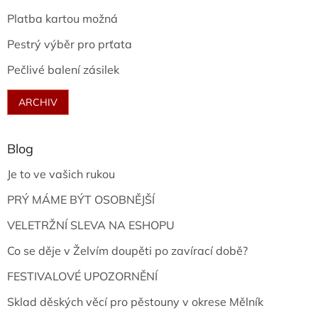
Platba kartou možná
Pestrý výběr pro prťata
Pečlivé balení zásilek
ARCHIV
Blog
Je to ve vašich rukou
PRÝ MÁME BÝT OSOBNĚJŠÍ
VELETRŽNÍ SLEVA NA ESHOPU
Co se děje v Želvím doupěti po zavírací době?
FESTIVALOVÉ UPOZORNĚNÍ
Sklad děských věcí pro pěstouny v okrese Mělník