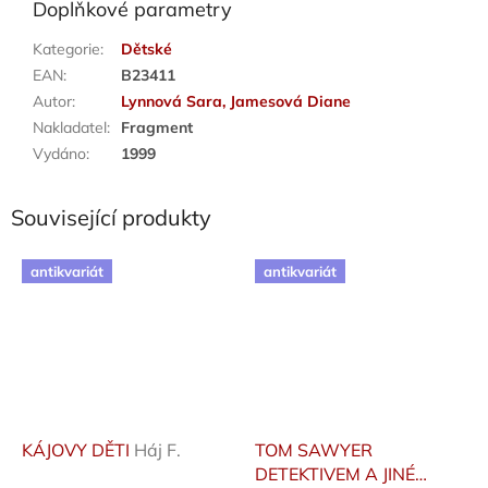
Doplňkové parametry
Kategorie
:
Dětské
EAN
:
B23411
Autor
:
Lynnová Sara, Jamesová Diane
Nakladatel
:
Fragment
Vydáno
:
1999
Související produkty
antikvariát
antikvariát
KÁJOVY DĚTI
Háj F.
TOM SAWYER
DETEKTIVEM A JINÉ