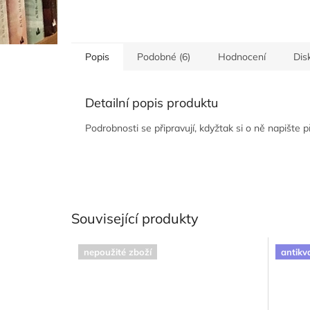
Popis
Podobné (6)
Hodnocení
Dis
Detailní popis produktu
Podrobnosti se připravují, kdyžtak si o ně napište 
Související produkty
nepoužité zboží
antikv