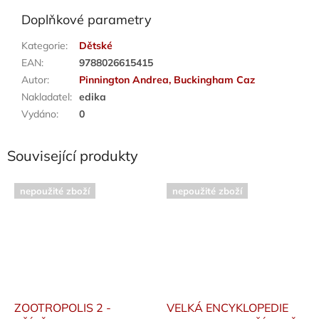
Doplňkové parametry
Kategorie
:
Dětské
EAN
:
9788026615415
Autor
:
Pinnington Andrea, Buckingham Caz
Nakladatel
:
edika
Vydáno
:
0
Související produkty
nepoužité zboží
nepoužité zboží
ZOOTROPOLIS 2 -
VELKÁ ENCYKLOPEDIE