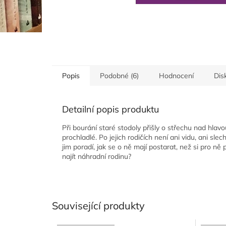
Popis
Podobné (6)
Hodnocení
Dis
Detailní popis produktu
Při bourání staré stodoly přišly o střechu nad hlavo
prochladlé. Po jejich rodičích není ani vidu, ani s
jim poradí, jak se o ně mají postarat, než si pro ně
najít náhradní rodinu?
Související produkty