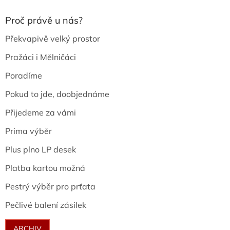
Proč právě u nás?
Překvapivě velký prostor
Pražáci i Mělničáci
Poradíme
Pokud to jde, doobjednáme
Přijedeme za vámi
Prima výběr
Plus plno LP desek
Platba kartou možná
Pestrý výběr pro prťata
Pečlivé balení zásilek
ARCHIV