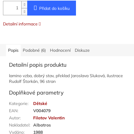
Přidat do košíku
Detailní informace
Popis
Podobné (6)
Hodnocení
Diskuze
Detailní popis produktu
lamino vzba, dobrý stav, překlad Jaroslava Sluková, ilustrace
Rudolf Štorkán, 96 stran
Doplňkové parametry
Kategorie
:
Dětské
EAN
:
V004079
Autor
:
Filatov Valentin
Nakladatel
:
Albatros
Vydáno
:
1988