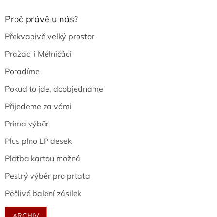
Proč právě u nás?
Překvapivě velký prostor
Pražáci i Mělničáci
Poradíme
Pokud to jde, doobjednáme
Přijedeme za vámi
Prima výběr
Plus plno LP desek
Platba kartou možná
Pestrý výběr pro prťata
Pečlivé balení zásilek
ARCHIV