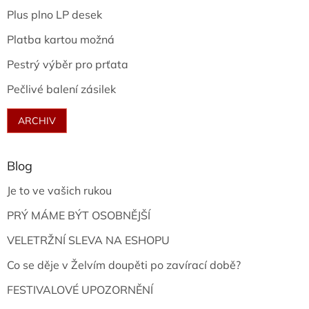
Plus plno LP desek
Platba kartou možná
Pestrý výběr pro prťata
Pečlivé balení zásilek
ARCHIV
Blog
Je to ve vašich rukou
PRÝ MÁME BÝT OSOBNĚJŠÍ
VELETRŽNÍ SLEVA NA ESHOPU
Co se děje v Želvím doupěti po zavírací době?
FESTIVALOVÉ UPOZORNĚNÍ