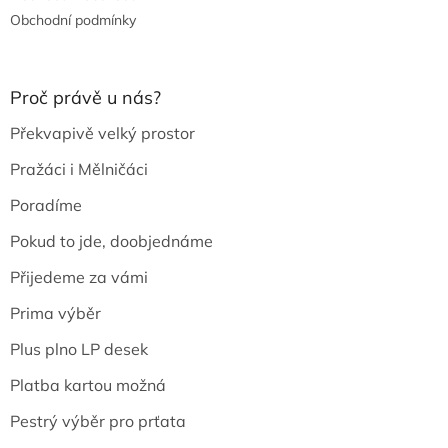
Obchodní podmínky
Proč právě u nás?
Překvapivě velký prostor
Pražáci i Mělničáci
Poradíme
Pokud to jde, doobjednáme
Přijedeme za vámi
Prima výběr
Plus plno LP desek
Platba kartou možná
Pestrý výběr pro prťata