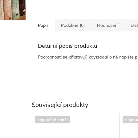
Popis
Podobné (6)
Hodnocení
Dis
Detailní popis produktu
Podrobnosti se připravují, kdyžtak si o ně napište 
Související produkty
nepoužité zboží
nepouž