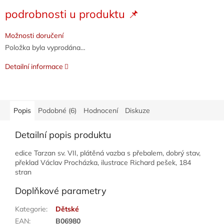
Měrná
podrobnosti u produktu 📌
cena:
Možnosti doručení
Položka byla vyprodána…
Detailní informace
Popis
Podobné (6)
Hodnocení
Diskuze
Detailní popis produktu
edice Tarzan sv. VII, plátěná vazba s přebalem, dobrý stav,
překlad Václav Procházka, ilustrace Richard pešek, 184
stran
Doplňkové parametry
Kategorie
:
Dětské
EAN
:
B06980