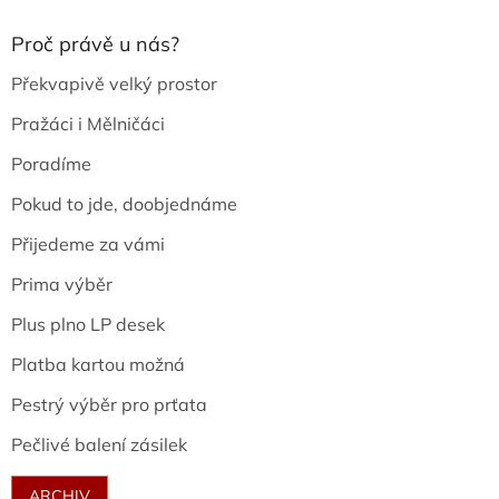
Proč právě u nás?
Překvapivě velký prostor
Pražáci i Mělničáci
Poradíme
Pokud to jde, doobjednáme
Přijedeme za vámi
Prima výběr
Plus plno LP desek
Platba kartou možná
Pestrý výběr pro prťata
Pečlivé balení zásilek
ARCHIV