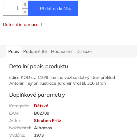
Přidat do košíku
Detailní informace
Popis
Podobné (6)
Hodnocení
Diskuze
Detailní popis produktu
edice KOD sv. 116/II, lamino vazba, dobrý stav, překlad
Antonín Tejnor, ilustrace Jaromír Vraštil, 316 stran
Doplňkové parametry
Kategorie
:
Dětské
EAN
:
B02709
Autor
:
Steuben Fritz
Nakladatel
:
Albatros
Vydáno
:
1973