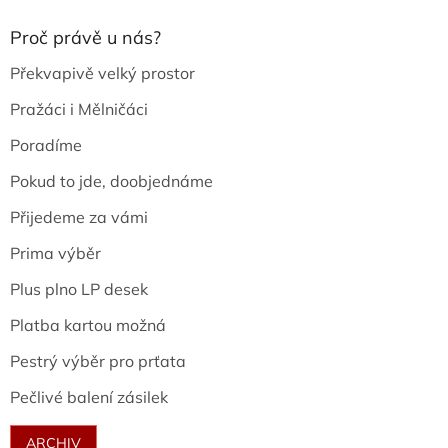
Proč právě u nás?
Překvapivě velký prostor
Pražáci i Mělničáci
Poradíme
Pokud to jde, doobjednáme
Přijedeme za vámi
Prima výběr
Plus plno LP desek
Platba kartou možná
Pestrý výběr pro prťata
Pečlivé balení zásilek
ARCHIV