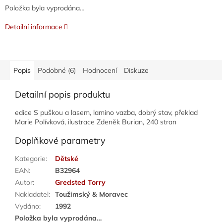
Položka byla vyprodána…
Detailní informace
Popis
Podobné (6)
Hodnocení
Diskuze
Detailní popis produktu
edice S puškou a lasem, lamino vazba, dobrý stav, překlad
Marie Polívková, ilustrace Zdeněk Burian, 240 stran
Doplňkové parametry
Kategorie
:
Dětské
EAN
:
B32964
Autor
:
Gredsted Torry
Nakladatel
:
Toužimský & Moravec
Vydáno
:
1992
Položka byla vyprodána…