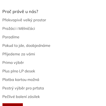
Proč právě u nás?
Překvapivě velký prostor
Pražáci i Mělničáci
Poradíme
Pokud to jde, doobjednáme
Přijedeme za vámi
Prima výběr
Plus plno LP desek
Platba kartou možná
Pestrý výběr pro prťata
Pečlivé balení zásilek