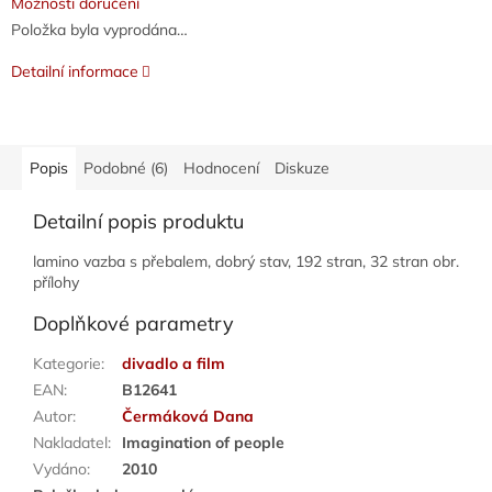
Možnosti doručení
Položka byla vyprodána…
Detailní informace
Popis
Podobné (6)
Hodnocení
Diskuze
Detailní popis produktu
lamino vazba s přebalem, dobrý stav, 192 stran, 32 stran obr.
přílohy
Doplňkové parametry
Kategorie
:
divadlo a film
EAN
:
B12641
Autor
:
Čermáková Dana
Nakladatel
:
Imagination of people
Vydáno
:
2010