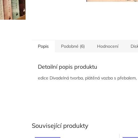
Popis
Podobné (6)
Hodnocení
Dis
Detailní popis produktu
edice Divadelná tvorba, plátěná vazba s přebalem, d
Související produkty