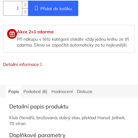
Přidat do košíku
Akce 2+1 zdarma
Při nákupu v této kategorii získáte vždy jednu knihu ze tří
zdarma. Sleva se započítá automaticky za tu nejlevnější.
Detailní informace
Popis
Podobné (6)
Hodnocení
Diskuze
Detailní popis produktu
Klub čtenářů, brožovaná, dobrý stav, překlad Hanuš Jelínek,
70 stran
Doplňkové parametry