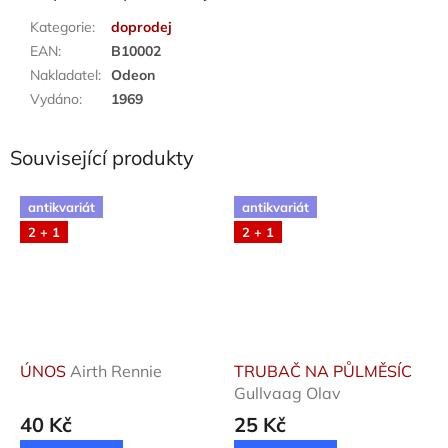
Kategorie
:
doprodej
EAN
:
B10002
Nakladatel
:
Odeon
Vydáno
:
1969
Související produkty
antikvariát
antikvariát
2 + 1
2 + 1
ÚNOS
Airth Rennie
TRUBAČ NA PŮLMĚSÍC
Gullvaag Olav
40 Kč
25 Kč