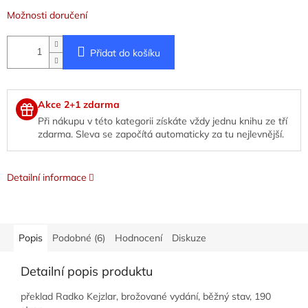
Možnosti doručení
Přidat do košíku
Akce 2+1 zdarma
Při nákupu v této kategorii získáte vždy jednu knihu ze tří
zdarma. Sleva se započítá automaticky za tu nejlevnější.
Detailní informace
Popis
Podobné (6)
Hodnocení
Diskuze
Detailní popis produktu
překlad Radko Kejzlar, brožované vydání, běžný stav, 190