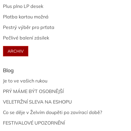
Plus plno LP desek
Platba kartou možná
Pestrý výběr pro prťata
Pečlivé balení zásilek
ARCHIV
Blog
Je to ve vašich rukou
PRÝ MÁME BÝT OSOBNĚJŠÍ
VELETRŽNÍ SLEVA NA ESHOPU
Co se děje v Želvím doupěti po zavírací době?
FESTIVALOVÉ UPOZORNĚNÍ