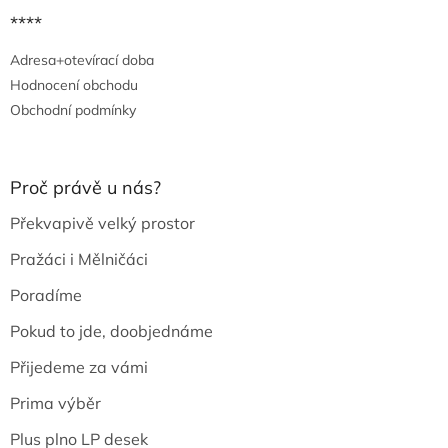
****
Adresa+otevírací doba
Hodnocení obchodu
Obchodní podmínky
Proč právě u nás?
Překvapivě velký prostor
Pražáci i Mělničáci
Poradíme
Pokud to jde, doobjednáme
Přijedeme za vámi
Prima výběr
Plus plno LP desek