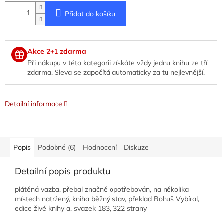
Přidat do košíku
Akce 2+1 zdarma
Při nákupu v této kategorii získáte vždy jednu knihu ze tří
zdarma. Sleva se započítá automaticky za tu nejlevnější.
Detailní informace
Popis
Podobné (6)
Hodnocení
Diskuze
Detailní popis produktu
plátěná vazba, přebal značně opotřebován, na několika
místech natržený, kniha běžný stav, překlad Bohuš Vybíral,
edice živé knihy a, svazek 183, 322 strany