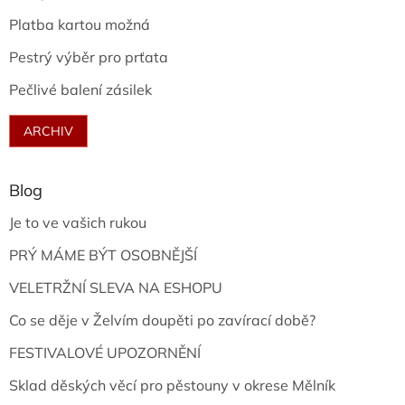
Platba kartou možná
Pestrý výběr pro prťata
Pečlivé balení zásilek
ARCHIV
Blog
Je to ve vašich rukou
PRÝ MÁME BÝT OSOBNĚJŠÍ
VELETRŽNÍ SLEVA NA ESHOPU
Co se děje v Želvím doupěti po zavírací době?
FESTIVALOVÉ UPOZORNĚNÍ
Sklad děských věcí pro pěstouny v okrese Mělník