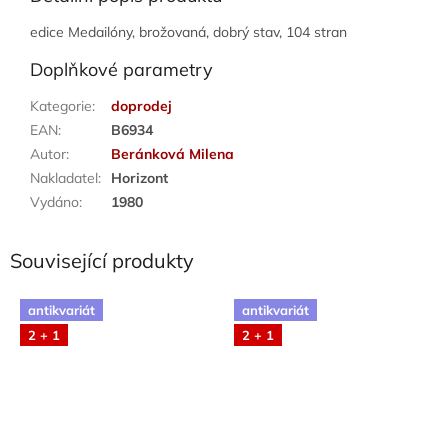
edice Medailóny, brožovaná, dobrý stav, 104 stran
Doplňkové parametry
Kategorie
:
doprodej
EAN
:
B6934
Autor
:
Beránková Milena
Nakladatel
:
Horizont
Vydáno
:
1980
Související produkty
antikvariát
antikvariát
2 + 1
2 + 1