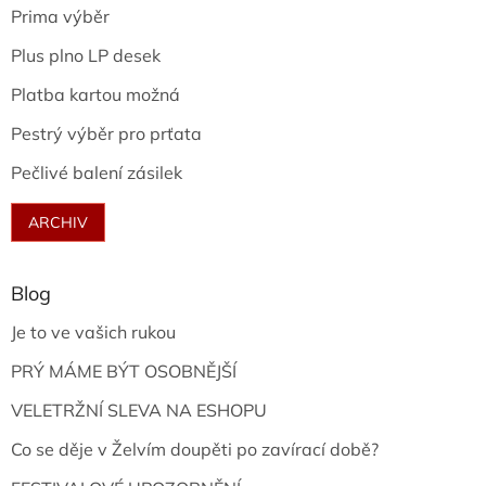
Prima výběr
Plus plno LP desek
Platba kartou možná
Pestrý výběr pro prťata
Pečlivé balení zásilek
ARCHIV
Blog
Je to ve vašich rukou
PRÝ MÁME BÝT OSOBNĚJŠÍ
VELETRŽNÍ SLEVA NA ESHOPU
Co se děje v Želvím doupěti po zavírací době?