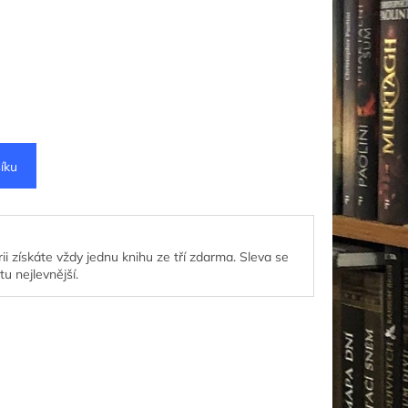
íku
ii získáte vždy jednu knihu ze tří zdarma. Sleva se
tu nejlevnější.