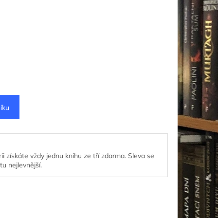
íku
ii získáte vždy jednu knihu ze tří zdarma. Sleva se
tu nejlevnější.