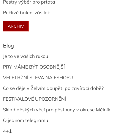
Pestrý výběr pro prťata
Pečlivé balení zásilek
ARCHIV
Blog
Je to ve vašich rukou
PRÝ MÁME BÝT OSOBNĚJŠÍ
VELETRŽNÍ SLEVA NA ESHOPU
Co se děje v Želvím doupěti po zavírací době?
FESTIVALOVÉ UPOZORNĚNÍ
Sklad děských věcí pro pěstouny v okrese Mělník
O jednom telegramu
4+1