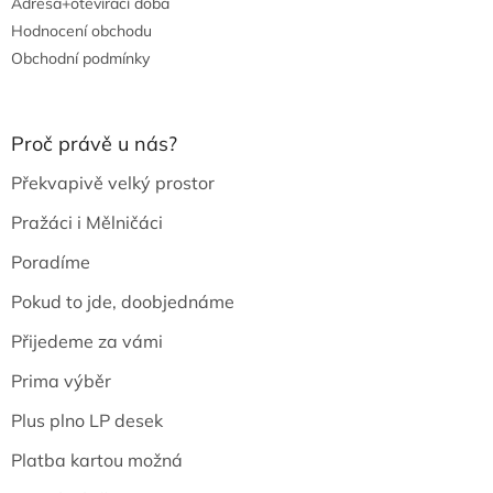
Adresa+otevírací doba
Hodnocení obchodu
Obchodní podmínky
Proč právě u nás?
Překvapivě velký prostor
Pražáci i Mělničáci
Poradíme
Pokud to jde, doobjednáme
Přijedeme za vámi
Prima výběr
Plus plno LP desek
Platba kartou možná