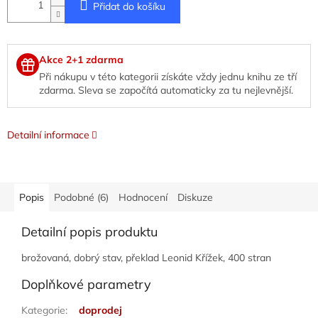
Přidat do košíku
Akce 2+1 zdarma
Při nákupu v této kategorii získáte vždy jednu knihu ze tří
zdarma. Sleva se započítá automaticky za tu nejlevnější.
Detailní informace
Popis
Podobné (6)
Hodnocení
Diskuze
Detailní popis produktu
brožovaná, dobrý stav, překlad Leonid Křížek, 400 stran
Doplňkové parametry
Kategorie
:
doprodej