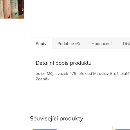
Popis
Podobné (6)
Hodnocení
Dis
Detailní popis produktu
edice Máj, svazek 479, překlad Miroslav Brož, plátě
Zdeněk
Související produkty