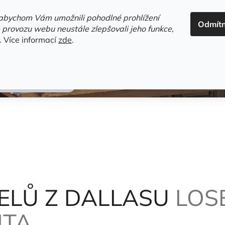
ADRESA+OTEVÍRACÍ DOBA
HODNOCENÍ OBCHODU
OBC
abychom Vám umožnili pohodlné prohlížení
Odmít
HLEDAT
 provozu webu neustále zlepšovali jeho funkce,
.
Více informací
zde
.
estsellery
Gramodesky
Detektivky
Knihy o Mělníku a 
/ Petrusenko Vita
ELŮ Z DALLASU
LOSE
ITA