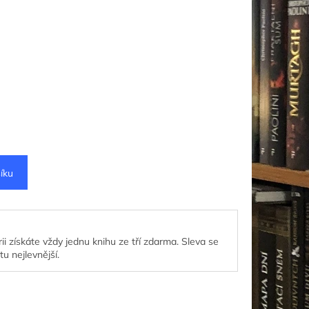
íku
ii získáte vždy jednu knihu ze tří zdarma. Sleva se
tu nejlevnější.