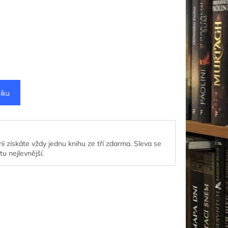
íku
ii získáte vždy jednu knihu ze tří zdarma. Sleva se
tu nejlevnější.