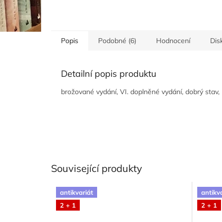
Popis
Podobné (6)
Hodnocení
Dis
Detailní popis produktu
brožované vydání, VI. doplněné vydání, dobrý stav, 
Související produkty
antikvariát
antikv
2 + 1
2 + 1