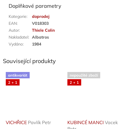
Doplňkové parametry
Kategorie
:
doprodej
EAN
:
V018303
Autor
:
Thiele Colin
Nakladatel
:
Albatros
Vydáno
:
1984
Související produkty
antikvariát
nepoužité zboží
2 + 1
2 + 1
VICHŘICE
Pavlík Petr
KUBINCÉ MANCI
Vacek
Petr