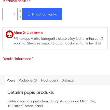
Možnosti doručení
Přidat do košíku
Akce 2+1 zdarma
Při nákupu v této kategorii získáte vždy jednu knihu ze tří
zdarma. Sleva se započítá automaticky za tu nejlevnější.
Detailní informace
Popis
Podobné (6)
Hodnocení
Diskuze
Detailní popis produktu
plátěná vazba s přebalem, dobrý stav, překlad Milan Rejl,
192 stran;Toman Karel