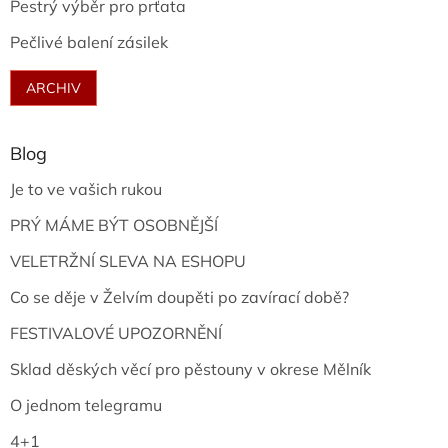
Pestrý výběr pro prťata
Pečlivé balení zásilek
ARCHIV
Blog
Je to ve vašich rukou
PRÝ MÁME BÝT OSOBNĚJŠÍ
VELETRŽNÍ SLEVA NA ESHOPU
Co se děje v Želvím doupěti po zavírací době?
FESTIVALOVÉ UPOZORNĚNÍ
Sklad děských věcí pro pěstouny v okrese Mělník
O jednom telegramu
4+1