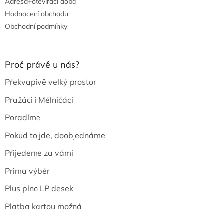
Adresa+otevírací doba
Hodnocení obchodu
Obchodní podmínky
Proč právě u nás?
Překvapivě velký prostor
Pražáci i Mělničáci
Poradíme
Pokud to jde, doobjednáme
Přijedeme za vámi
Prima výběr
Plus plno LP desek
Platba kartou možná