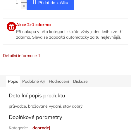
Přidat do košíku
Akce 2+1 zdarma
Při nákupu v této kategorii získáte vždy jednu knihu ze tří
zdarma. Sleva se započítá automaticky za tu nejlevnější.
Detailní informace
Popis
Podobné (6)
Hodnocení
Diskuze
Detailní popis produktu
průvodce, brožované vydání, stav dobrý
Doplňkové parametry
Kategorie
:
doprodej